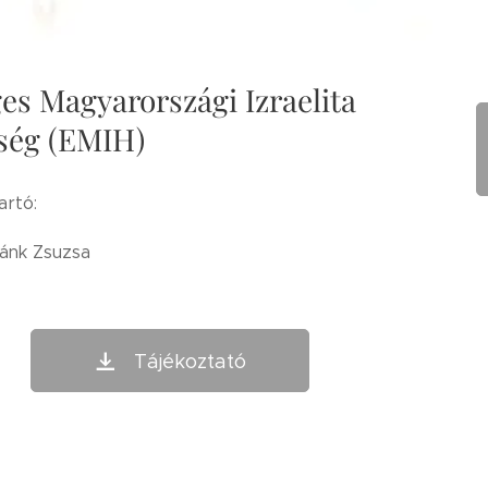
es Magyarországi Izraelita
ség (EMIH)
artó:
lánk Zsuzsa
Tájékoztató