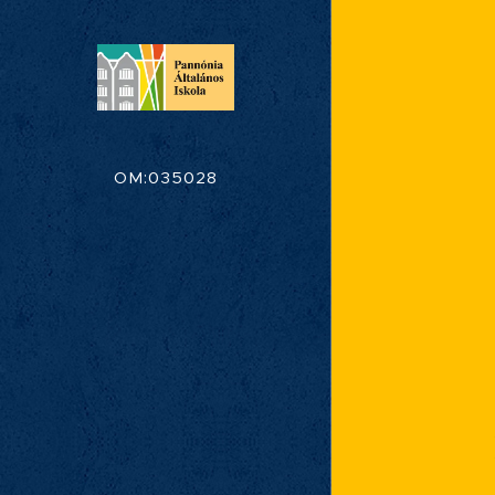
OM:035028