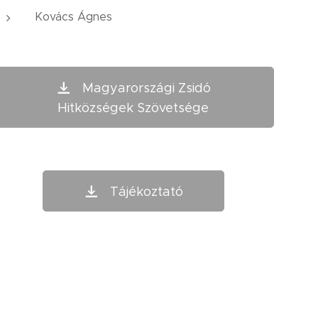
Kovács Ágnes
Magyarországi Zsidó
Hitközségek Szövetsége
Tájékoztató