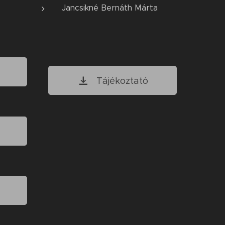
Jancsikné Bernáth Márta
Tájékoztató