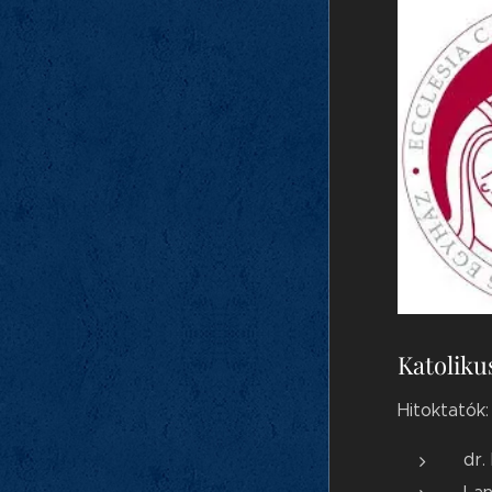
Katoliku
Hitoktatók
dr.