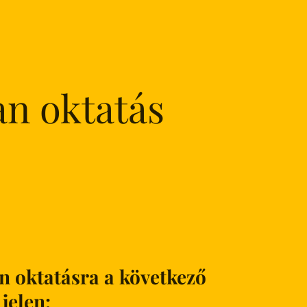
an oktatás
n oktatásra a következő
jelen: