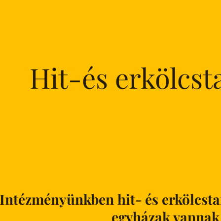
Hit-és erkölcst
Intézményünkben hit- és erkölcsta
egyházak vannak 