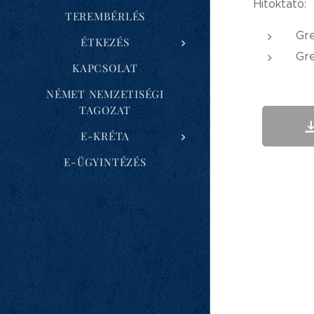
Hitoktató:
TEREMBÉRLÉS
Gre
ÉTKEZÉS
Gre
KAPCSOLAT
NÉMET NEMZETISÉGI
TAGOZAT
E-KRÉTA
E-ÜGYINTÉZÉS