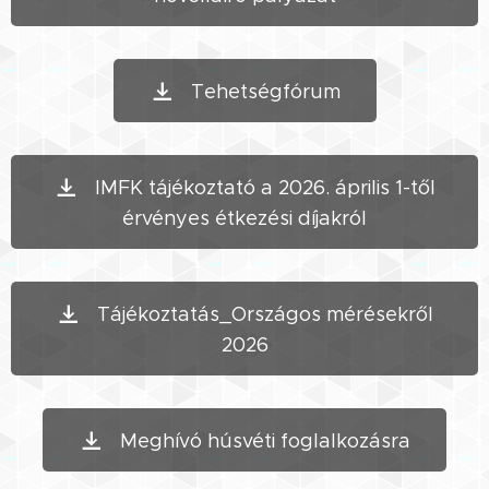
Tehetségfórum
IMFK tájékoztató a 2026. április 1-től
érvényes étkezési díjakról
Tájékoztatás_Országos mérésekről
2026
Meghívó húsvéti foglalkozásra