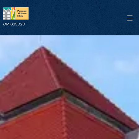
OM:035028