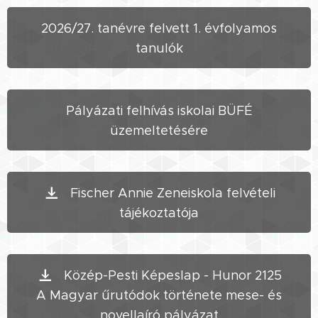
2026/27. tanévre felvett 1. évfolyamos
tanulók
Pályázati felhívás iskolai BÜFÉ
üzemeltetésére
Fischer Annie Zeneiskola felvételi
tájékoztatója
Közép-Pesti Képeslap - Hunor 2125
A Magyar űrutódok története mese- és
novellaíró pályázat