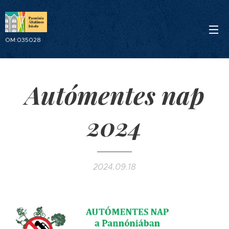
OM:035028
Autómentes nap
2024
2024.09.18