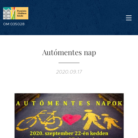
OM:035028
Autómentes nap
2020.09.17