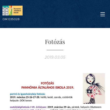
OM:035028
Fotózás
2019.03.05