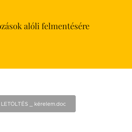
ozások alóli felmentésére
LETÖLTÉS _ kérelem.doc