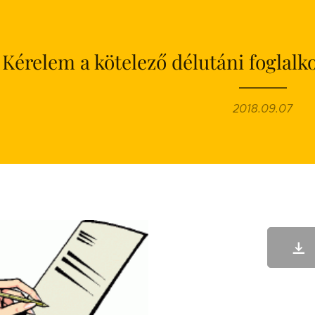
Kérelem a kötelező délutáni foglalk
2018.09.07