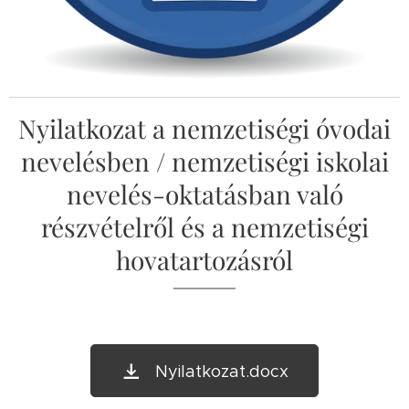
Nyilatkozat a nemzetiségi óvodai
nevelésben / nemzetiségi iskolai
nevelés-oktatásban való
részvételről és a nemzetiségi
hovatartozásról
Nyilatkozat.docx