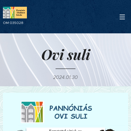
OM:035028
Ovi suli
2024.01.30