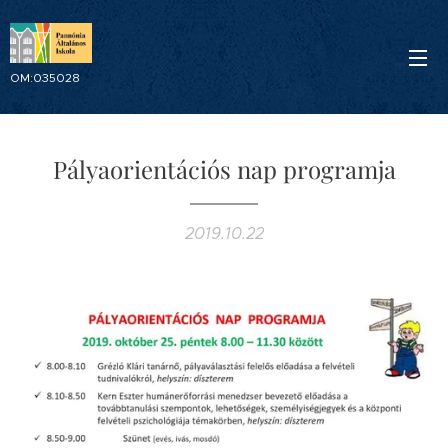
OM:035028
Pályaorientációs nap programja
2019.10.22