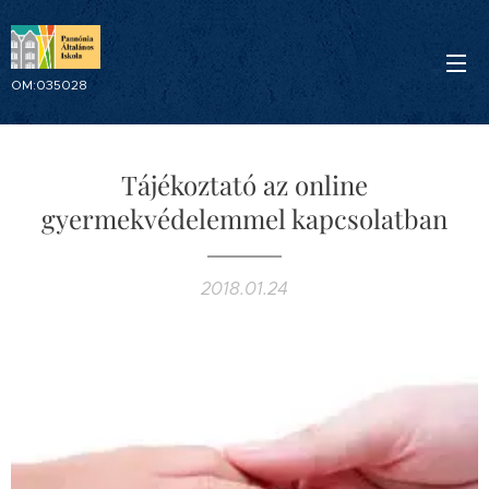
OM:035028
Tájékoztató az online
gyermekvédelemmel kapcsolatban
2018.01.24