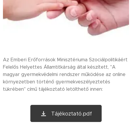
Az Emberi Erőforrások Minisztériuma Szociálpolitikáért
Felelős Helyettes Államtitkárság által készített, "A
magyar gyermekvédelmi rendszer működése az online
környezetben történő gyermekveszélyeztetés
tükrében" című tájékoztató letölthető innen:
Tájékoztató.pdf